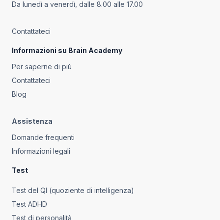
persona rispetto alla popolazione generale.
Da lunedì a venerdì, dalle 8.00 alle 17.00
Contattateci
Informazioni su Brain Academy
Per saperne di più
Contattateci
Blog
Assistenza
Domande frequenti
Informazioni legali
Test
Test del QI (quoziente di intelligenza)
Test ADHD
Test di personalità