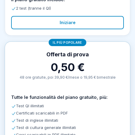
2 test (tranne il QI)
Iniziare
IL PIÙ POPOLARE
Offerta di prova
0,50 €
48 ore gratuite, poi 39,90 €/mese o 19,95 € bimestrale
Tutte le funzionalità del piano gratuito, più:
Test QI illimitati
Certificati scaricabili in PDF
Test di inglese illimitati
Test di cultura generale illimitati
Corsi scaricabili in PDF illimitato