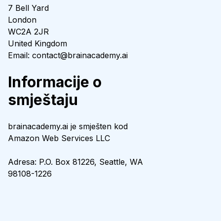
7 Bell Yard
London
WC2A 2JR
United Kingdom
Email: contact@brainacademy.ai
Informacije o
smještaju
brainacademy.ai je smješten kod
Amazon Web Services LLC
Adresa: P.O. Box 81226, Seattle, WA
98108-1226