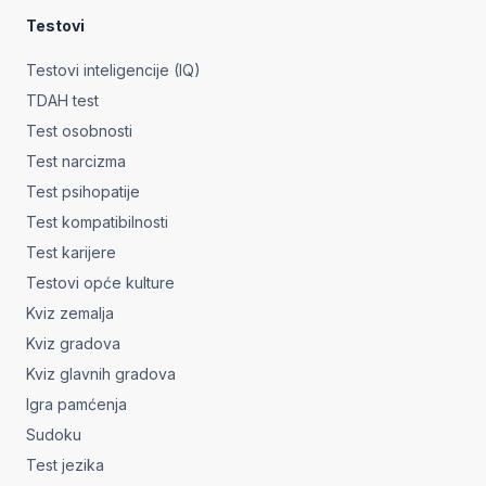
Testovi
Testovi inteligencije (IQ)
TDAH test
Test osobnosti
Test narcizma
Test psihopatije
Test kompatibilnosti
Test karijere
Testovi opće kulture
Kviz zemalja
Kviz gradova
Kviz glavnih gradova
Igra pamćenja
Sudoku
Test jezika