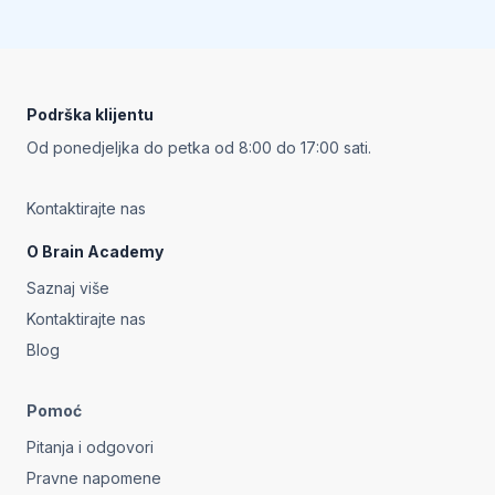
Footer
Podrška klijentu
Od ponedjeljka do petka od 8:00 do 17:00 sati.
Kontaktirajte nas
O Brain Academy
Saznaj više
Kontaktirajte nas
Blog
Pomoć
Pitanja i odgovori
Pravne napomene