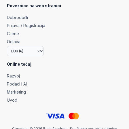
Poveznice na web stranici
Dobrodošli
Prijava / Registracija
Cijene
Odjava
Online tečaj
Razvoj
Podaci i AI
Marketing
Uvod
Copyright © 2026 Brain Academy. Korištenje ove web stranice