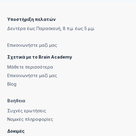
Footer
Υποστήριξη πελατών
Δευτέρα έως Παρασκευή, 8 π.μ. έως 5 μ.μ.
Επικοινωνήστε μαζί μας
Σχετικά με το Brain Academy
Μάθετε περισσότερα
Επικοινωνήστε μαζί μας
Blog
Βοήθεια
Συχνές ερωτήσεις
Νομικές πληροφορίες
Δοκιμές