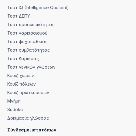
Τεστ IQ (Intelligence Quotient)
Τεστ ΔΕΠΥ
Τεστ προσωπικότητας
Τεστ ναρκισσισμού
Τεστ ψυχοπάθειας
Τεστ συμβατότητας
Τεστ Καριέρας
Τεστ γενικών γνώσεων
Κουίζ χωρών
Κουίζ πόλεων
Κουίζ πρωτευουσών
Μνήμη
Sudoku
Δοκιμασία γλώσσας
Σύνδεσμοι ιστοτόπων