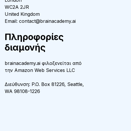
London
WC2A 2JR
United Kingdom
Email: contact@brainacademy.ai
Πληροφορίες
διαμονής
brainacademy.ai φιλοξενείται από
την Amazon Web Services LLC
Διεύθυνση: P.O. Box 81226, Seattle,
WA 98108-1226