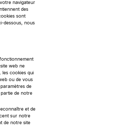
 votre navigateur
ontiennent des
cookies sont
ci-dessous, nous
 fonctionnement
 site web ne
 les cookies qui
 web ou de vous
 paramètres de
partie de notre
econnaître et de
cent sur notre
t de notre site