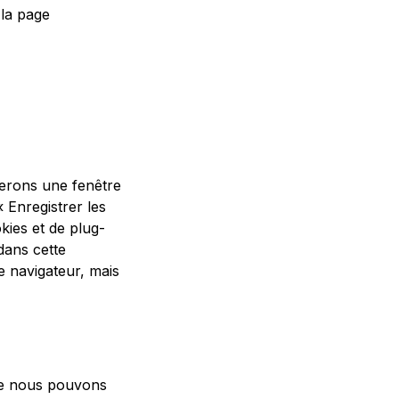
 la page
erons une fenêtre
 Enregistrer les
kies et de plug-
dans cette
re navigateur, mais
age nous pouvons