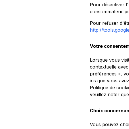
Pour désactiver l'
consommateur pert
Pour refuser d'êtr
http://tools.goog
Votre consente
Lorsque vous visi
contextuelle avec
préférences », vo
ins que vous avez
Politique de cooki
veuillez noter qu
Choix concernant
Vous pouvez chois