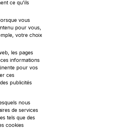
ent ce qu'ils
 lorsque vous
ontenu pour vous,
mple, votre choix
 web, les pages
s ces informations
rtinente pour vos
er ces
des publicités
lesquels nous
ires de services
es tels que des
des cookies