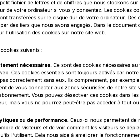
etit fichier de lettres et de chiffres que nous stockons sur
dur de votre ordinateur si vous y consentez. Les cookies c
sont transférées sur le disque dur de votre ordinateur. Des 
 par des tiers que nous avons engagés. Dans le document 
 l'utilisation des cookies sur notre site web.
 cookies suivants :
ctement nécessaires.
Ce sont des cookies nécessaires au
 web. Ces cookies essentiels sont toujours activés car notre
pas correctement sans eux. Ils comprennent, par exemple,
ent de vous connecter aux zones sécurisées de notre site
 abonnement. Vous pouvez désactiver ces cookies dans les
eur, mais vous ne pourrez peut-être pas accéder à tout ou 
ytiques ou de performance.
Ceux-ci nous permettent de r
mbre de visiteurs et de voir comment les visiteurs se dépla
u'ils l'utilisent. Cela nous aide à améliorer le fonctionnemen