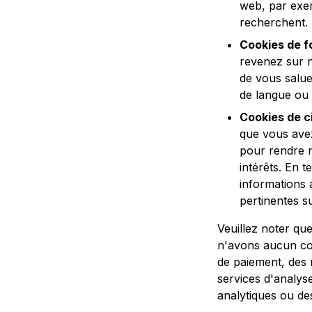
web, par exem
recherchent.
Cookies de f
revenez sur n
de vous salue
de langue ou 
Cookies de c
que vous avez
pour rendre no
intérêts. En 
informations a
pertinentes su
Veuillez noter que
n'avons aucun con
de paiement, des 
services d'analyse
analytiques ou de