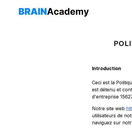
POL
Introduction
Ceci est la Polit
est détenu et con
d'entreprise 1562
Notre site web
ht
utilisateurs de n
naviguez sur notr