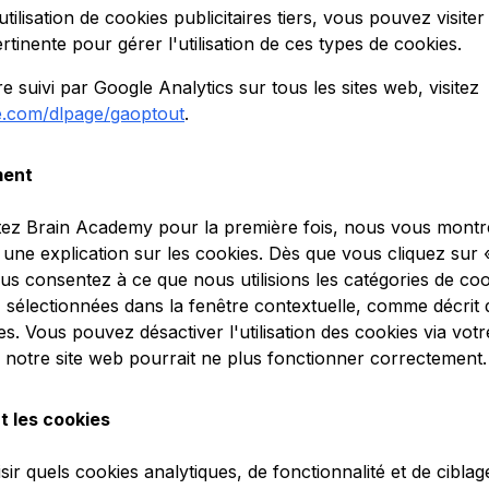
utilisation de cookies publicitaires tiers, vous pouvez visiter
inente pour gérer l'utilisation de ces types de cookies.
e suivi par Google Analytics sur tous les sites web, visitez
le.com/dlpage/gaoptout
.
ment
tez Brain Academy pour la première fois, nous vous montr
 une explication sur les cookies. Dès que vous cliquez sur «
us consentez à ce que nous utilisions les catégories de coo
 sélectionnées dans la fenêtre contextuelle, comme décrit 
es. Vous pouvez désactiver l'utilisation des cookies via vot
e notre site web pourrait ne plus fonctionner correctement.
 les cookies
ir quels cookies analytiques, de fonctionnalité et de cibl