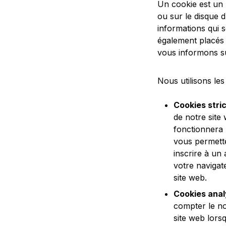
Un cookie est un p
ou sur le disque 
informations qui 
également placés
vous informons sur
Nous utilisons les
Cookies stri
de notre site
fonctionnera 
vous permett
inscrire à un
votre navigat
site web.
Cookies anal
compter le no
site web lorsq