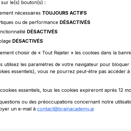
 sur le(s) bouton(s) :
tement nécessaires
TOUJOURS ACTIFS
ytiques ou de performance
DÉSACTIVÉS
nctionnalité
DÉSACTIVÉS
iblage
DÉSACTIVÉS
ment choisir de « Tout Rejeter » les cookies dans la banni
s utilisez les paramètres de votre navigateur pour bloquer 
okies essentiels), vous ne pourrez peut-être pas accéder à 
cookies essentiels, tous les cookies expireront après 12 mo
questions ou des préoccupations concernant notre utilisati
oyer un e-mail à
contact@brainacademy.ai