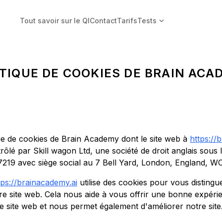
Tout savoir sur le QI
Contact
Tarifs
Tests
ITIQUE DE COOKIES DE BRAIN ACA
ique de cookies de Brain Academy dont le site web à
https://
trôlé par Skill wagon Ltd, une société de droit anglais sous
7219 avec siège social au 7 Bell Yard, London, England, W
tps://brainacademy.ai
utilise des cookies pour vous distingu
otre site web. Cela nous aide à vous offrir une bonne expér
e site web et nous permet également d'améliorer notre site