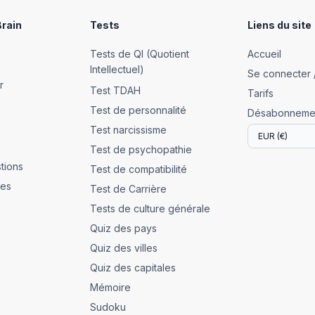
Brain
Tests
Liens du site
Tests de QI (Quotient
Accueil
Intellectuel)
Se connecter /
r
Test TDAH
Tarifs
Test de personnalité
Désabonneme
Test narcissisme
Test de psychopathie
tions
Test de compatibilité
les
Test de Carrière
Tests de culture générale
Quiz des pays
Quiz des villes
Quiz des capitales
Mémoire
Sudoku