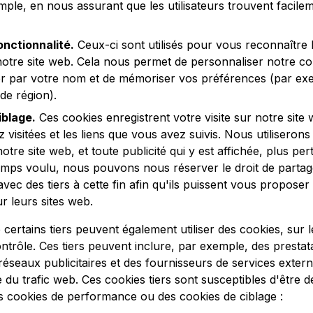
ple, en nous assurant que les utilisateurs trouvent facilem
onctionnalité.
Ceux-ci sont utilisés pour vous reconnaître
otre site web. Cela nous permet de personnaliser notre c
r par votre nom et de mémoriser vos préférences (par exe
de région).
iblage.
Ces cookies enregistrent votre visite sur notre site
 visitées et les liens que vous avez suivis. Nous utiliseron
tre site web, et toute publicité qui y est affichée, plus pe
temps voulu, nous pouvons nous réserver le droit de partag
vec des tiers à cette fin afin qu'ils puissent vous proposer 
r leurs sites web.
 certains tiers peuvent également utiliser des cookies, sur 
trôle. Ces tiers peuvent inclure, par exemple, des prestata
réseaux publicitaires et des fournisseurs de services extern
 du trafic web. Ces cookies tiers sont susceptibles d'être 
s cookies de performance ou des cookies de ciblage :