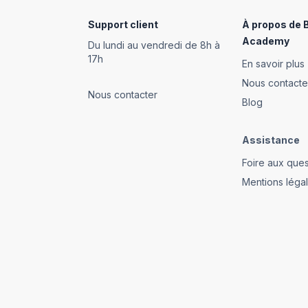
Footer
Support client
À propos de 
Academy
Du lundi au vendredi de 8h à
17h
En savoir plus
Nous contacte
Nous contacter
Blog
Assistance
Foire aux ques
Mentions léga