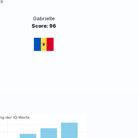
te
Gabrielle
Score: 96