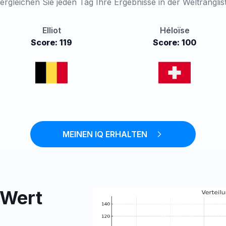
ergleichen Sie jeden Tag Ihre Ergebnisse in der Weltranglis
Elliot
Héloïse
Score: 119
Score: 100
MEINEN IQ ERHALTEN
-Wert