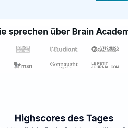
ie sprechen über Brain Acade
Highscores des Tages