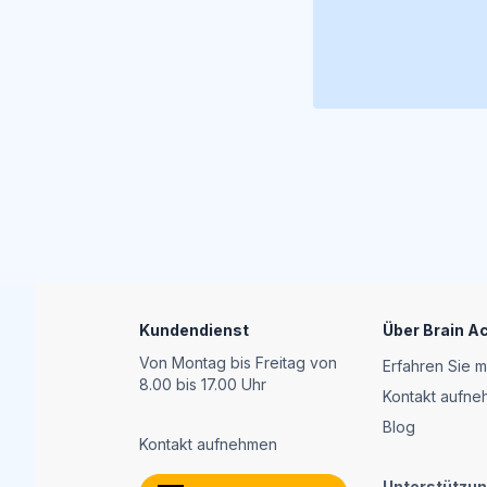
Footer
Kundendienst
Über Brain 
Von Montag bis Freitag von
Erfahren Sie 
8.00 bis 17.00 Uhr
Kontakt aufn
Blog
Kontakt aufnehmen
Unterstützu