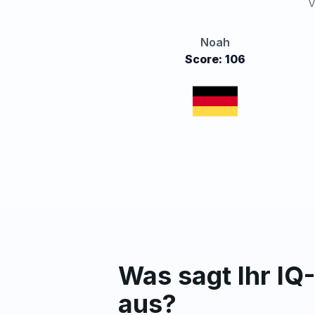
V
Noah
Score: 106
Was sagt Ihr IQ
aus?