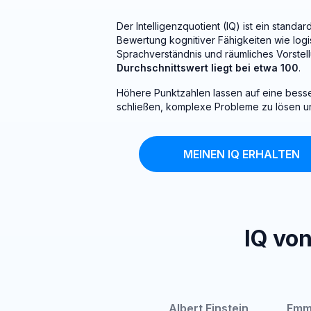
Der Intelligenzquotient (IQ) ist ein standar
Bewertung kognitiver Fähigkeiten wie log
Sprachverständnis und räumliches Vorste
Durchschnittswert liegt bei etwa 100
.
Höhere Punktzahlen lassen auf eine besse
schließen, komplexe Probleme zu lösen un
MEINEN IQ ERHALTEN
IQ vo
Albert Einstein
Emm