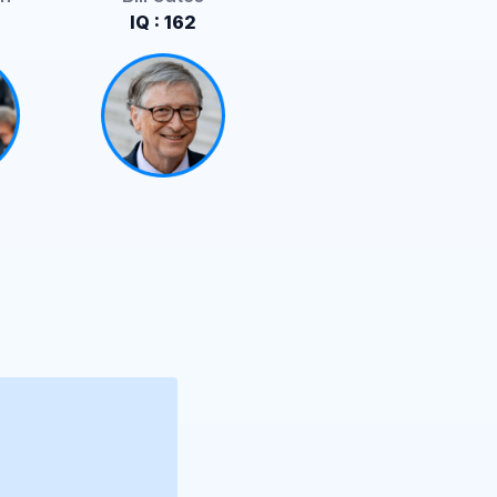
IQ : 162