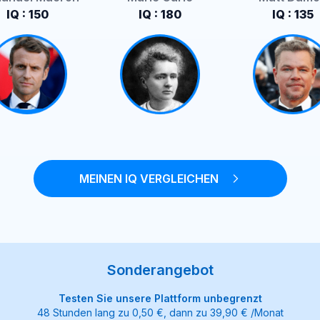
IQ : 150
IQ : 180
IQ : 135
MEINEN IQ VERGLEICHEN
Sonderangebot
Testen Sie unsere Plattform unbegrenzt
48 Stunden lang zu 0,50 €, dann zu 39,90 € /Monat