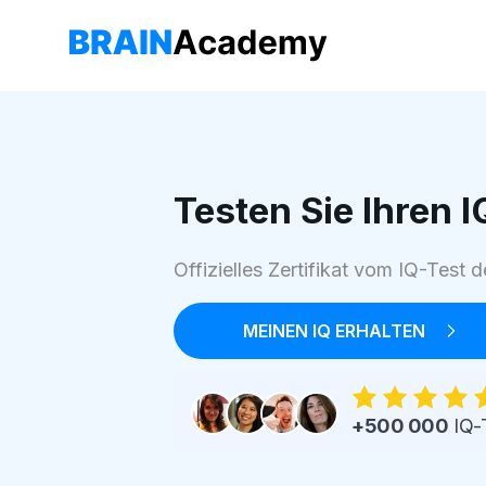
Testen Sie Ihren I
Offizielles Zertifikat vom IQ-Test
MEINEN IQ ERHALTEN
+500 000
IQ-