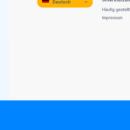
Deutsch
Häufig gestell
Impressum
Copyright © 2026 Brain Academy. Die Nutzung dies