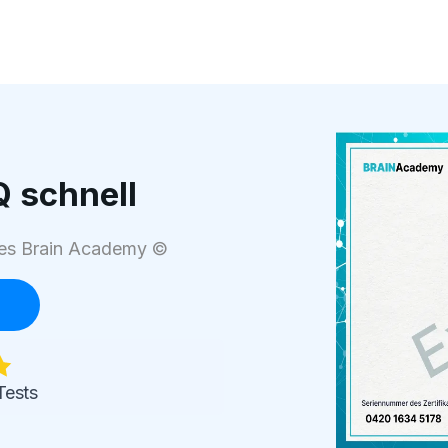
Q schnell
 des Brain Academy ©
Tests