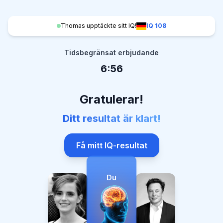
Thomas upptäckte sitt IQ!
IQ 108
Tidsbegränsat erbjudande
6:55
Gratulerar!
Ditt resultat är klart!
Få mitt IQ-resultat
Du