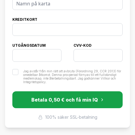
KREDITKORT
UTGÅNGSDATUM
CVV-KOD
Jag avstår från min rätt att avbryta (Förordning 29, CCR 2013) för
omedelbar åtkomst. Denna provperiod förnyas till ett fullständigt
medlemskap; inte återbetalningsbart. Jag godkänner
Villkor
och
Integritetspolicy
.
Betala 0,50 € och få min IQ
100% säker SSL-betalning